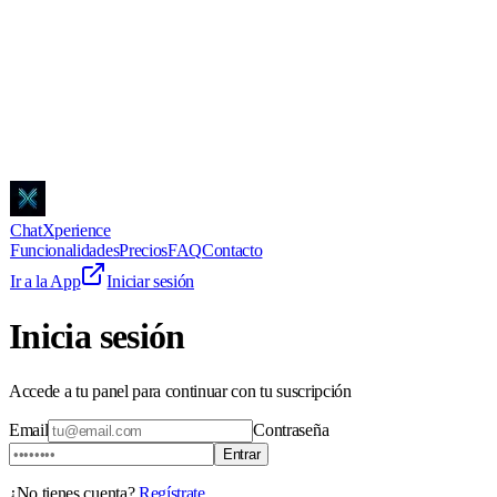
ChatXperience
Funcionalidades
Precios
FAQ
Contacto
Ir a la App
Iniciar sesión
Inicia sesión
Accede a tu panel para continuar con tu suscripción
Email
Contraseña
Entrar
¿No tienes cuenta?
Regístrate